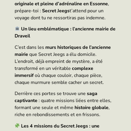
originale et pleine d’adrénaline en Essonne
,
prépare-toi :
Secret Jeegs
t’attend pour un
voyage dont tu ne ressortiras pas indemne.
Un lieu emblématique : l’ancienne mairie de
Draveil
C’est dans les
murs historiques de l’ancienne
mairie
que Secret Jeegs a élu domicile.
L’endroit, déjà empreint de mystère, a été
transformé en un véritable
complexe
immersif
où chaque couloir, chaque pièce,
chaque murmure semble cacher un secret.
Derrière ces portes se trouve une
saga
captivante
: quatre missions liées entre elles,
formant une seule et même
histoire globale
,
riche en rebondissements et en frissons.
Les 4 missions du Secret Jeegs : une