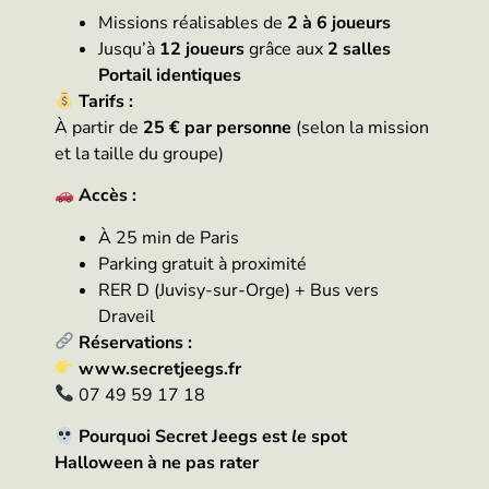
Missions réalisables de
2 à 6 joueurs
Jusqu’à
12 joueurs
grâce aux
2 salles
Portail identiques
Tarifs :
À partir de
25 € par personne
(selon la mission
et la taille du groupe)
Accès :
À 25 min de Paris
Parking gratuit à proximité
RER D (Juvisy-sur-Orge) + Bus vers
Draveil
Réservations :
www.secretjeegs.fr
07 49 59 17 18
Pourquoi Secret Jeegs est
le
spot
Halloween à ne pas rater