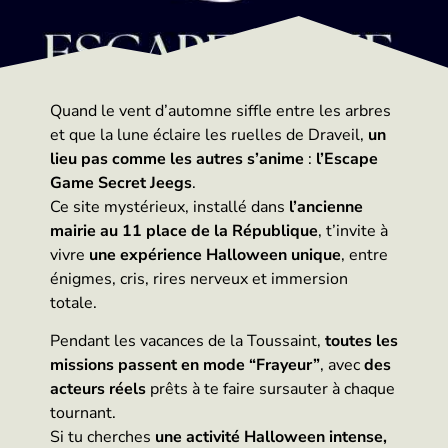
Quand le vent d’automne siffle entre les arbres
et que la lune éclaire les ruelles de Draveil,
un
lieu pas comme les autres s’anime
:
l’Escape
Game Secret Jeegs
.
Ce site mystérieux, installé dans
l’ancienne
mairie au 11 place de la République
, t’invite à
vivre
une expérience Halloween unique
, entre
énigmes, cris, rires nerveux et immersion
totale.
Pendant les vacances de la Toussaint,
toutes les
missions passent en mode “Frayeur”
, avec
des
acteurs réels
prêts à te faire sursauter à chaque
tournant.
Si tu cherches
une activité Halloween intense,