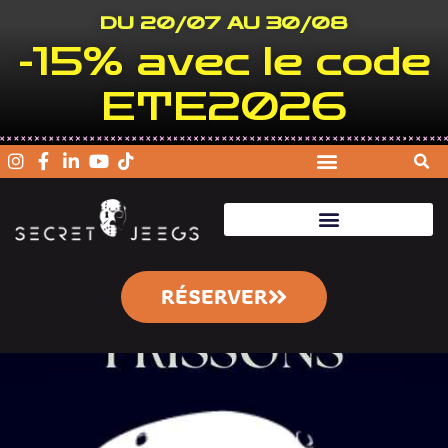
DU 20/07 AU 30/08
-15% avec le code
ETE2026
RÉSERVER