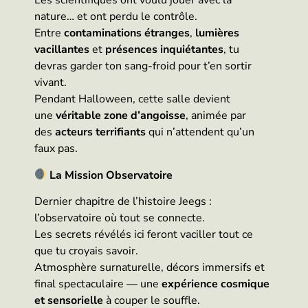
Les scientifiques ont voulu jouer avec la
nature… et ont perdu le contrôle.
Entre
contaminations étranges
,
lumières
vacillantes
et
présences inquiétantes
, tu
devras garder ton sang-froid pour t’en sortir
vivant.
Pendant Halloween, cette salle devient
une
véritable zone d’angoisse
, animée par
des
acteurs terrifiants
qui n’attendent qu’un
faux pas.
La Mission Observatoire
Dernier chapitre de l’histoire Jeegs :
l’observatoire où tout se connecte.
Les secrets révélés ici feront vaciller tout ce
que tu croyais savoir.
Atmosphère surnaturelle, décors immersifs et
final spectaculaire — une
expérience cosmique
et sensorielle
à couper le souffle.