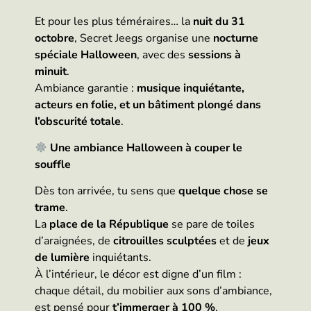
Et pour les plus téméraires… la
nuit du 31
octobre
, Secret Jeegs organise une
nocturne
spéciale Halloween
, avec des
sessions à
minuit
.
Ambiance garantie :
musique inquiétante,
acteurs en folie, et un bâtiment plongé dans
l’obscurité totale
.
Une ambiance Halloween à couper le
souffle
Dès ton arrivée, tu sens que
quelque chose se
trame
.
La
place de la République
se pare de toiles
d’araignées, de
citrouilles sculptées
et de
jeux
de lumière
inquiétants.
À l’intérieur, le décor est digne d’un film :
chaque détail, du mobilier aux sons d’ambiance,
est pensé pour
t’immerger à 100 %
.