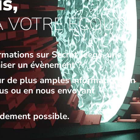
s,
 VOTRE ÉCOUTE 
rmations sur Secret Jeegs, une
iser un évènement ?
ur de plus amples informations en
ous ou en nous envoyant
idement possible.