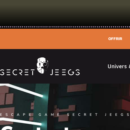
OFFRIR
Univers 
ESCAPE GAME SECRET JEEG