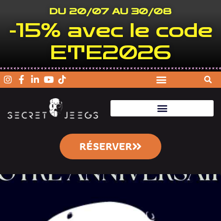
DU 20/07 AU 30/08
-15% avec le code
ETE2026
RÉSERVER