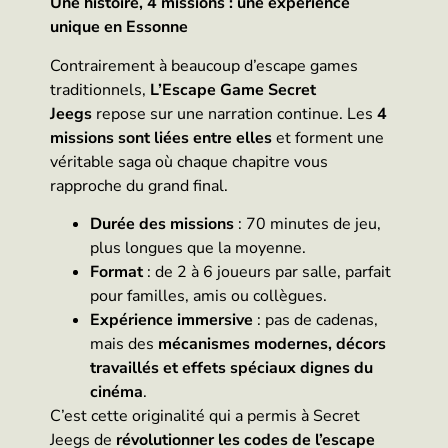
Une histoire, 4 missions : une expérience
unique en Essonne
Contrairement à beaucoup d’escape games
traditionnels,
L’Escape Game Secret
Jeegs
repose sur une narration continue. Les
4
missions sont liées entre elles
et forment une
véritable saga où chaque chapitre vous
rapproche du grand final.
Durée des missions
: 70 minutes de jeu,
plus longues que la moyenne.
Format
: de 2 à 6 joueurs par salle, parfait
pour familles, amis ou collègues.
Expérience immersive
: pas de cadenas,
mais des
mécanismes modernes, décors
travaillés et effets spéciaux dignes du
cinéma
.
C’est cette originalité qui a permis à Secret
Jeegs de
révolutionner les codes de l’escape