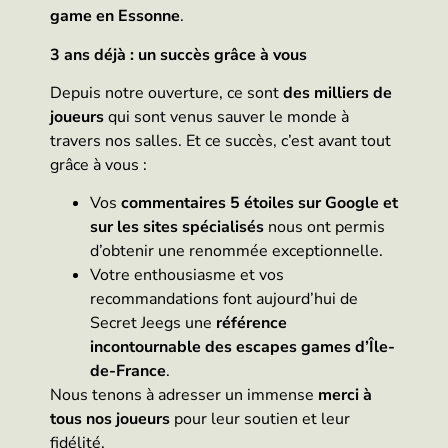
game en Essonne
.
3 ans déjà : un succès grâce à vous
Depuis notre ouverture, ce sont
des milliers de
joueurs
qui sont venus sauver le monde à
travers nos salles. Et ce succès, c’est avant tout
grâce à vous :
Vos
commentaires 5 étoiles sur Google et
sur les sites spécialisés
nous ont permis
d’obtenir une renommée exceptionnelle.
Votre enthousiasme et vos
recommandations font aujourd’hui de
Secret Jeegs une
référence
incontournable des escapes games d’Île-
de-France
.
Nous tenons à adresser un immense
merci à
tous nos joueurs
pour leur soutien et leur
fidélité.