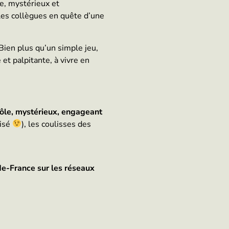
ue, mystérieux et
 les collègues en quête d’une
 Bien plus qu’un simple jeu,
 et palpitante, à vivre en
ôle, mystérieux, engageant
nisé
), les coulisses des
-de-France sur les réseaux