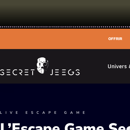
OFFRIR
Univers 
LIVE ESCAPE GAME
L’Escape Game Sec