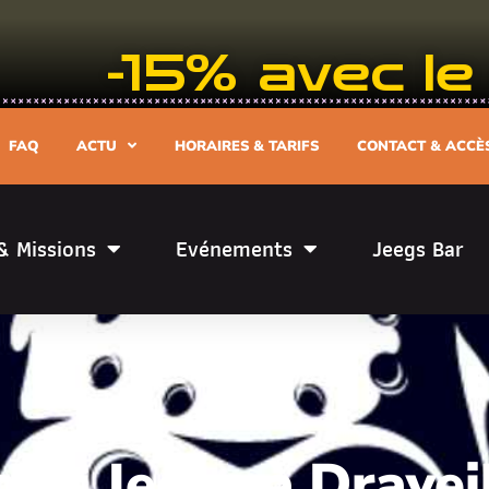
-15% avec 
FAQ
ACTU
HORAIRES & TARIFS
CONTACT & ACCÈ
& Missions
Evénements
Jeegs Bar
ret Jeegs à Dravei