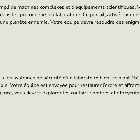
rempli de machines complexes et d’équipements scientifiques.
dans les profondeurs du laboratoire. Ce portail, activé par un
 à une planète ennemie. Votre équipe devra résoudre des énigm
ous les systèmes de sécurité d’un laboratoire high-tech ont été 
ls. Votre équipe est envoyée pour restaurer l’ordre et affron
gence, vous devrez explorer les couloirs sombres et effrayants