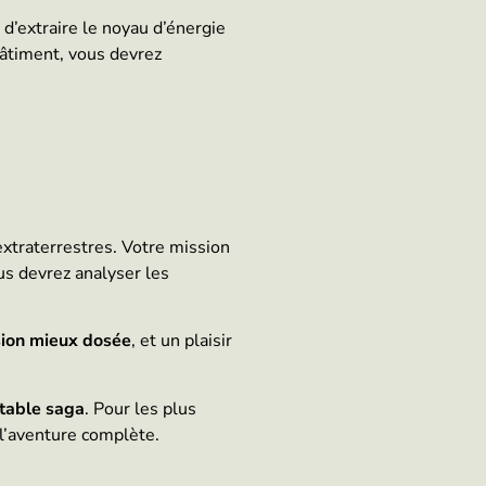
 d’extraire le noyau d’énergie
bâtiment, vous devrez
xtraterrestres. Votre mission
s devrez analyser les
sion mieux dosée
, et un plaisir
itable saga
. Pour les plus
 l’aventure complète.