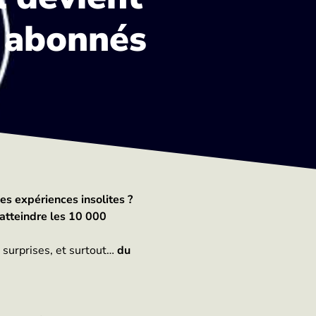
0 abonnés
es expériences insolites ?
’atteindre les 10 000
 surprises, et surtout…
du