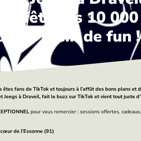
 et fête ses 10 00
ours plein de fun !
tes fans de TikTok et toujours à l’affût des bons plans et d
Jeegs à Draveil, fait le buzz sur TikTok et vient tout juste d
XCEPTIONNEL
pour vous remercier : sessions offertes, cadeaux,
 cœur de l’Essonne (91)