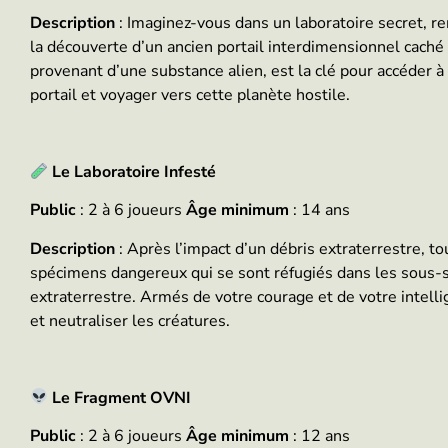
Description
: Imaginez-vous dans un laboratoire secret, 
la découverte d’un ancien portail interdimensionnel caché 
provenant d’une substance alien, est la clé pour accéder
portail et voyager vers cette planète hostile.
Le Laboratoire Infesté
Public
: 2 à 6 joueurs
Âge minimum
: 14 ans
Description
: Après l’impact d’un débris extraterrestre, t
spécimens dangereux qui se sont réfugiés dans les sous-so
extraterrestre. Armés de votre courage et de votre intelli
et neutraliser les créatures.
Le Fragment OVNI
Public
: 2 à 6 joueurs
Âge minimum
: 12 ans