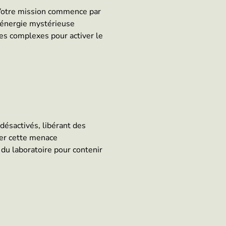
 Votre mission commence par
e énergie mystérieuse
es complexes pour activer le
désactivés, libérant des
ter cette menace
 du laboratoire pour contenir