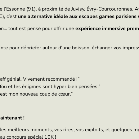
d de l’Essonne (91), à proximité de Juvisy, Évry-Courcouronnes,
), c’est
une alternative idéale aux escapes games parisiens
tion… tout est pensé pour offrir une
expérience immersive pre
tente pour débriefer autour d’une boisson, échanger vos impres
staff génial. Vivement recommandé !”
fou et les énigmes sont hyper bien pensées.”
 C’est mon nouveau coup de cœur.”
aintenant !
r les meilleurs moments, vos rires, vos exploits, et quelques 
 au concours spécial 10K !