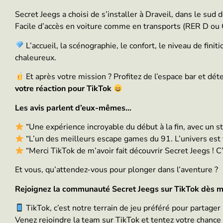
Secret Jeegs a choisi de s’installer à Draveil, dans le su
Facile d’accès en voiture comme en transports (RER D ou C
L’accueil, la scénographie, le confort, le niveau de fini
chaleureux.
Et après votre mission ? Profitez de l’espace bar et dé
votre réaction pour TikTok
Les avis parlent d’eux-mêmes…
“Une expérience incroyable du début à la fin, avec un 
“L’un des meilleurs escape games du 91. L’univers est 
“Merci TikTok de m’avoir fait découvrir Secret Jeegs !
Et vous, qu’attendez-vous pour plonger dans l’aventure ?
Rejoignez la communauté Secret Jeegs sur TikTok dès m
TikTok, c’est notre terrain de jeu préféré pour partage
Venez rejoindre la team sur TikTok et tentez votre chance