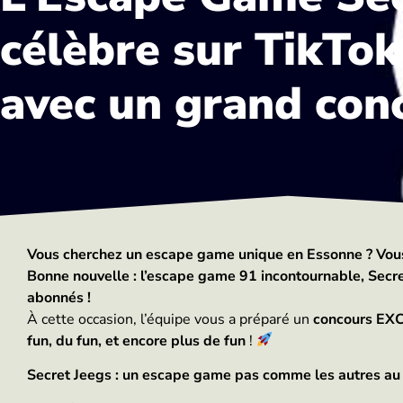
célèbre sur TikTok
avec un grand conc
Vous cherchez un escape game unique en Essonne ? Vous ê
Bonne nouvelle : l’escape game 91 incontournable, Secret 
abonnés !
À cette occasion, l’équipe vous a préparé un
concours E
fun, du fun, et encore plus de fun
!
Secret Jeegs : un escape game pas comme les autres au