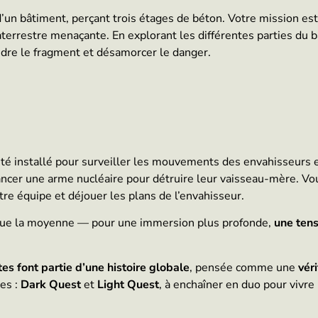
d’un bâtiment, perçant trois étages de béton. Votre mission est
aterrestre menaçante. En explorant les différentes parties du 
ndre le fragment et désamorcer le danger.
té installé pour surveiller les mouvements des envahisseurs e
cer une arme nucléaire pour détruire leur vaisseau-mère. Vou
re équipe et déjouer les plans de l’envahisseur.
que la moyenne — pour une immersion plus profonde,
une ten
tes font partie d’une histoire globale
, pensée comme une
vér
es :
Dark Quest
et
Light Quest
, à enchaîner en duo pour vivre