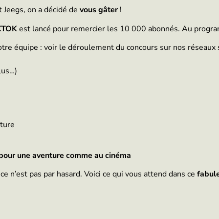
t Jeegs, on a décidé de
vous gâter
!
IKTOK
est lancé pour remercier les 10 000 abonnés. Au progr
tre équipe : voir le déroulement du concours sur nos réseaux 
lus…)
nture
, pour une aventure comme au cinéma
ce n’est pas par hasard. Voici ce qui vous attend dans ce
fabul