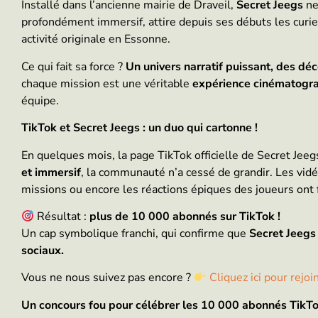
Installé dans l’ancienne mairie de Draveil,
Secret Jeegs
ne
profondément immersif, attire depuis ses débuts les curieu
activité originale en Essonne.
Ce qui fait sa force ?
Un univers narratif puissant, des dé
chaque mission est une véritable
expérience cinématogr
équipe.
TikTok et Secret Jeegs : un duo qui cartonne !
En quelques mois, la page TikTok officielle de Secret Jee
et immersif
, la communauté n’a cessé de grandir. Les vidé
missions ou encore les réactions épiques des joueurs ont f
Résultat :
plus de 10 000 abonnés sur TikTok !
Un cap symbolique franchi, qui confirme que
Secret Jeegs 
sociaux.
Vous ne nous suivez pas encore ?
Cliquez ici pour rejo
Un concours fou pour célébrer les 10 000 abonnés TikTo