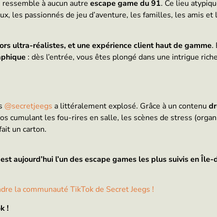
 ressemble à aucun autre
escape game du 91
. Ce lieu atypiq
x, les passionnés de jeu d’aventure, les familles, les amis et
cors ultra-réalistes, et une expérience client haut de gamme
.
aphique
: dès l’entrée, vous êtes plongé dans une intrigue riche
gs
@secretjeegs
a littéralement explosé. Grâce à un contenu
dr
os cumulant les fou-rires en salle, les scènes de stress (orga
ait un carton.
est aujourd’hui l’un des escape games les plus suivis en Île
indre la communauté TikTok de Secret Jeegs !
k !