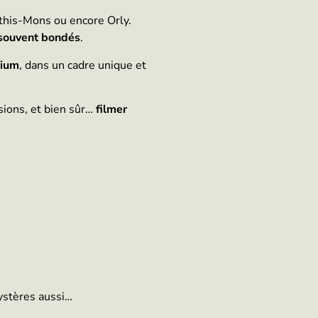
 Athis-Mons ou encore Orly.
 souvent bondés
.
mium
, dans un cadre unique et
sions, et bien sûr…
filmer
mystères aussi…