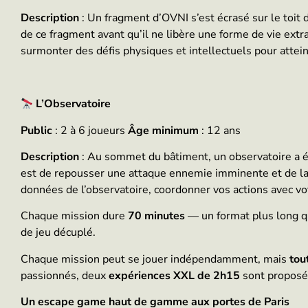
Description
: Un fragment d’OVNI s’est écrasé sur le toit 
de ce fragment avant qu’il ne libère une forme de vie extr
surmonter des défis physiques et intellectuels pour attei
L’Observatoire
Public
: 2 à 6 joueurs
Âge minimum
: 12 ans
Description
: Au sommet du bâtiment, un observatoire a é
est de repousser une attaque ennemie imminente et de lan
données de l’observatoire, coordonner vos actions avec vot
Chaque mission dure
70 minutes
— un format plus long 
de jeu décuplé.
Chaque mission peut se jouer indépendamment, mais
tou
passionnés, deux
expériences XXL de 2h15
sont proposé
Un escape game haut de gamme aux portes de Paris