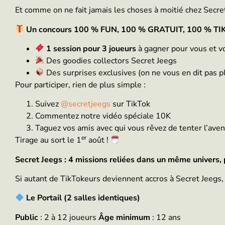
Et comme on ne fait jamais les choses à moitié chez Secre
Un concours 100 % FUN, 100 % GRATUIT, 100 % T
1 session pour 3 joueurs
à gagner pour vous et vo
Des goodies collectors Secret Jeegs
Des surprises exclusives (on ne vous en dit pas p
Pour participer, rien de plus simple :
Suivez
@secretjeegs
sur TikTok
Commentez notre vidéo spéciale 10K
Taguez vos amis avec qui vous rêvez de tenter l’ave
er
Tirage au sort le 1
août !
Secret Jeegs : 4 missions reliées dans un même univers
Si autant de TikTokeurs deviennent accros à Secret Jeegs, 
Le Portail (2 salles identiques)
Public
: 2 à 12 joueurs
Âge minimum
: 12 ans