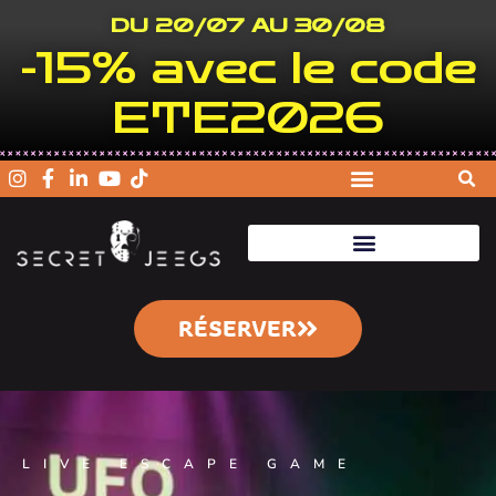
DU 20/07 AU 30/08
-15% avec le code
ETE2026
RÉSERVER
LIVE ESCAPE GAME