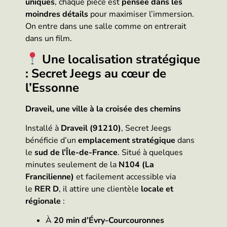
uniques
, chaque pièce est
pensée dans les
moindres détails
pour maximiser l’immersion.
On entre dans une salle comme on entrerait
dans un film.
Une localisation stratégique
: Secret Jeegs au cœur de
l’Essonne
Draveil, une ville à la croisée des chemins
Installé à
Draveil (91210)
, Secret Jeegs
bénéficie d’un
emplacement stratégique
dans
le
sud de l’Île-de-France
. Situé à quelques
minutes seulement de la
N104 (La
Francilienne)
et facilement accessible via
le
RER D
, il attire une clientèle
locale et
régionale
:
À
20 min d’Évry-Courcouronnes