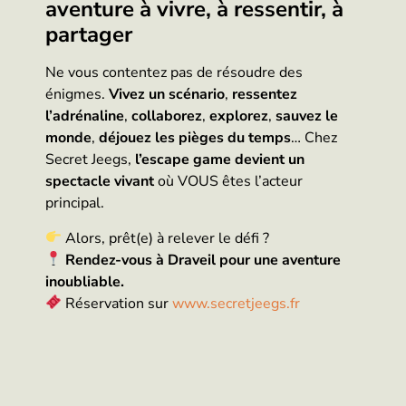
aventure à vivre, à ressentir, à
partager
Ne vous contentez pas de résoudre des
énigmes.
Vivez un scénario
,
ressentez
l’adrénaline
,
collaborez
,
explorez
,
sauvez le
monde
,
déjouez les pièges du temps
… Chez
Secret Jeegs,
l’escape game devient un
spectacle vivant
où VOUS êtes l’acteur
principal.
Alors, prêt(e) à relever le défi ?
Rendez-vous à Draveil pour une aventure
inoubliable.
Réservation sur
www.secretjeegs.fr