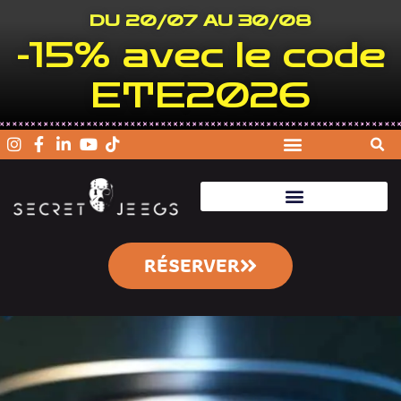
DU 20/07 AU 30/08
-15% avec le code
ETE2026
RÉSERVER