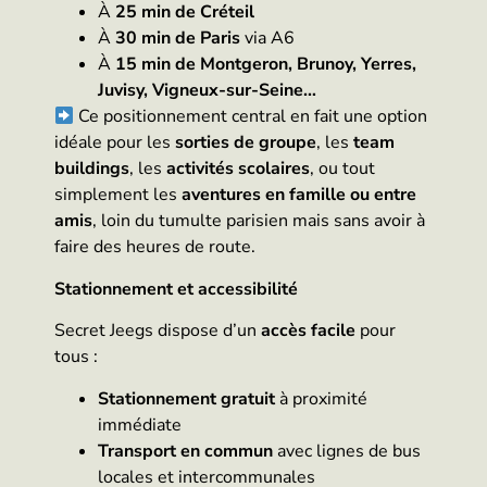
À
25 min de Créteil
À
30 min de Paris
via A6
À
15 min de Montgeron, Brunoy, Yerres,
Juvisy, Vigneux-sur-Seine…
Ce positionnement central en fait une option
idéale pour les
sorties de groupe
, les
team
buildings
, les
activités scolaires
, ou tout
simplement les
aventures en famille ou entre
amis
, loin du tumulte parisien mais sans avoir à
faire des heures de route.
Stationnement et accessibilité
Secret Jeegs dispose d’un
accès facile
pour
tous :
Stationnement gratuit
à proximité
immédiate
Transport en commun
avec lignes de bus
locales et intercommunales