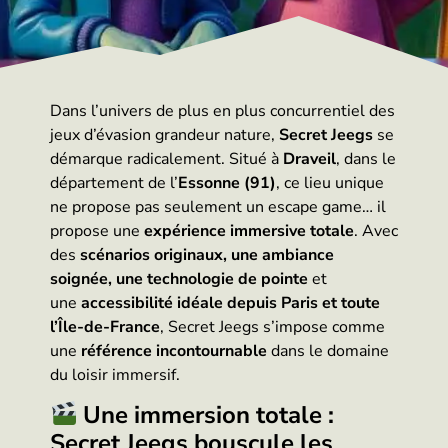
Dans l’univers de plus en plus concurrentiel des
jeux d’évasion grandeur nature,
Secret Jeegs
se
démarque radicalement. Situé à
Draveil
, dans le
département de l’
Essonne (91)
, ce lieu unique
ne propose pas seulement un escape game… il
propose une
expérience immersive totale
. Avec
des
scénarios originaux, une ambiance
soignée, une technologie de pointe
et
une
accessibilité idéale depuis Paris et toute
l’Île-de-France
, Secret Jeegs s’impose comme
une
référence incontournable
dans le domaine
du loisir immersif.
Une immersion totale :
Secret Jeegs bouscule les