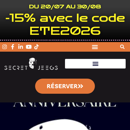
DU 20/07 AU 30/08
-15% avec le code
ETE2026
RÉSERVER