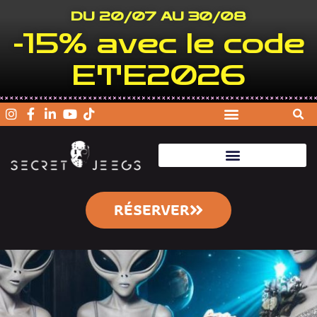
DU 20/07 AU 30/08
-15% avec le code
ETE2026
RÉSERVER