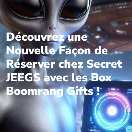
Découvrez une
Nouvelle Façon de
Réserver chez Secret
JEEGS avec les Box
Boomrang Gifts !