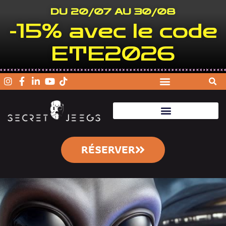
DU 20/07 AU 30/08
-15% avec le code
ETE2026
RÉSERVER