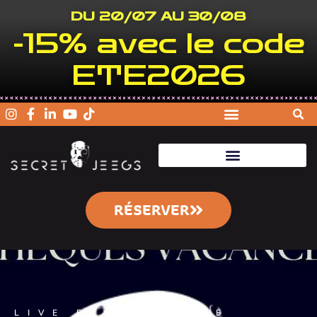
DU 20/07 AU 30/08
-15% avec le code
ETE2026
RÉSERVER
LIVE ESCAPE GAME