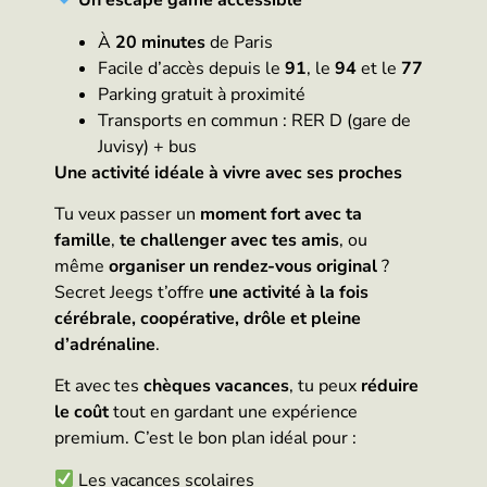
Un escape game accessible
À
20 minutes
de Paris
Facile d’accès depuis le
91
, le
94
et le
77
Parking gratuit à proximité
Transports en commun : RER D (gare de
Juvisy) + bus
Une activité idéale à vivre avec ses proches
Tu veux passer un
moment fort avec ta
famille
,
te challenger avec tes amis
, ou
même
organiser un rendez-vous original
?
Secret Jeegs t’offre
une activité à la fois
cérébrale, coopérative, drôle et pleine
d’adrénaline
.
Et avec tes
chèques vacances
, tu peux
réduire
le coût
tout en gardant une expérience
premium. C’est le bon plan idéal pour :
Les vacances scolaires