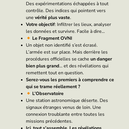
Des expérimentations échappées à tout
contrôle. Des indices qui pointent vers
une
vérité plus vaste
.
Votre objectif
: Infiltrer les lieux, analyser
les données et survivre. Facile à dire…
Le Fragment OVNI
Un objet non identifié s’est écrasé.
L’armée est sur place. Mais derrière les
procédures officielles se cache
un danger
bien plus grand
… et des révélations qui
remettent tout en question.
Serez-vous les premiers à comprendre ce
qui se trame réellement ?
L’Observatoire
Une station astronomique déserte. Des
signaux étranges venus de loin. Une
connexion troublante entre toutes les
missions précédentes.
Ici, tout s’assemble. Les révélations