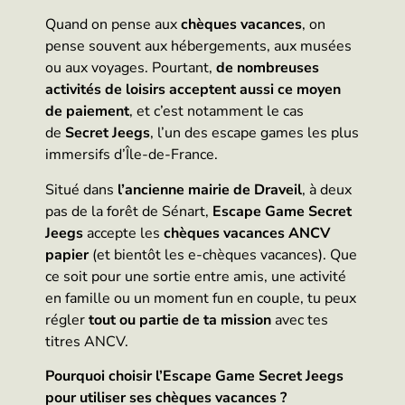
Quand on pense aux
chèques vacances
, on
pense souvent aux hébergements, aux musées
ou aux voyages. Pourtant,
de nombreuses
activités de loisirs acceptent aussi ce moyen
de paiement
, et c’est notamment le cas
de
Secret Jeegs
, l’un des escape games les plus
immersifs d’Île-de-France.
Situé dans
l’ancienne mairie de Draveil
, à deux
pas de la forêt de Sénart,
Escape Game Secret
Jeegs
accepte les
chèques vacances ANCV
papier
(et bientôt les e-chèques vacances). Que
ce soit pour une sortie entre amis, une activité
en famille ou un moment fun en couple, tu peux
régler
tout ou partie de ta mission
avec tes
titres ANCV.
Pourquoi choisir l’Escape Game Secret Jeegs
pour utiliser ses chèques vacances ?