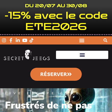
DU 20/07 AU 30/08
-15% avec le code
ETE2026
RÉSERVER
LIVE ESCAPE GAME
Frustrés de ne pas