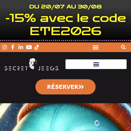
DU 20/07 AU 30/08
-15% avec le code
ETE2026
RÉSERVER