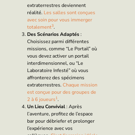
extraterrestres deviennent
réalité.
Les salles sont conçues
avec soin pour vous immerger
3
totalement
.
Des Scénarios Adaptés
:
Choisissez parmi différentes
missions, comme “Le Portail” où
vous devez activer un portail
interdimensionnel, ou “Le
Laboratoire Infesté” où vous
affronterez des spécimens
extraterrestres.
Chaque mission
est conçue pour des groupes de
1
2 à 6 joueurs
.
Un Lieu Convivial
: Après
l’aventure, profitez de l’espace
bar pour débriefer et prolonger
l’expérience avec vos