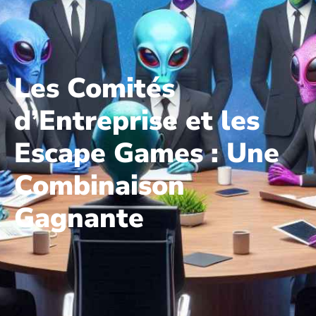
Les Comités
d’Entreprise et les
Escape Games : Une
Combinaison
Gagnante