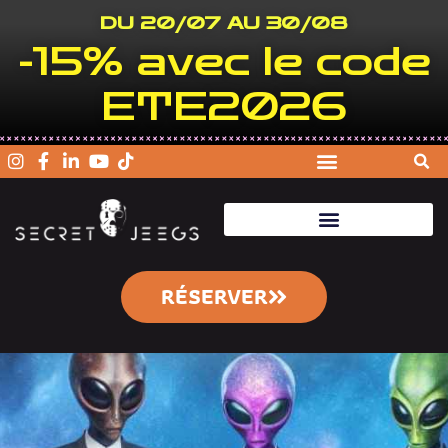
DU 20/07 AU 30/08
-15% avec le code
ETE2026
RÉSERVER