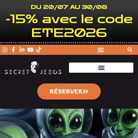
DU 20/07 AU 30/08
-15% avec le code
ETE2026
RÉSERVER