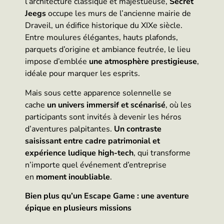
l’architecture classique et majestueuse,
Secret
Jeegs
occupe les murs de l’ancienne mairie de
Draveil, un édifice historique du XIXe siècle.
Entre moulures élégantes, hauts plafonds,
parquets d’origine et ambiance feutrée, le lieu
impose d’emblée
une atmosphère prestigieuse
,
idéale pour marquer les esprits.
Mais sous cette apparence solennelle se
cache
un univers immersif et scénarisé
, où les
participants sont invités à devenir les héros
d’aventures palpitantes.
Un contraste
saisissant entre cadre patrimonial et
expérience ludique high-tech
, qui transforme
n’importe quel événement d’entreprise
en
moment inoubliable
.
Bien plus qu’un Escape Game : une aventure
épique en plusieurs missions