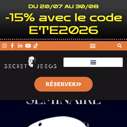
DU 20/07 AU 30/08
-15% avec le code
ETE2026
RÉSERVER