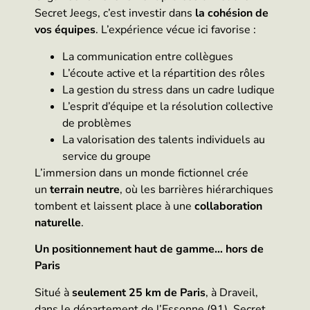
Secret Jeegs, c’est investir dans
la cohésion de
vos équipes
. L’expérience vécue ici favorise :
La communication entre collègues
L’écoute active et la répartition des rôles
La gestion du stress dans un cadre ludique
L’esprit d’équipe et la résolution collective
de problèmes
La valorisation des talents individuels au
service du groupe
L’immersion dans un monde fictionnel crée
un
terrain neutre
, où les barrières hiérarchiques
tombent et laissent place à une
collaboration
naturelle
.
Un positionnement haut de gamme… hors de
Paris
Situé à
seulement 25 km de Paris
, à Draveil,
dans le département de l’Essonne (91), Secret