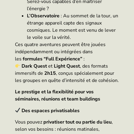
Serez-vous capables d’en maîtriser
l’énergie ?
L’Observatoire
: Au sommet de la tour, un
étrange appareil capte des signaux
cosmiques. Le moment est venu de lever
le voile sur la vérité.
Ces quatre aventures peuvent être jouées
indépendamment ou intégrées dans
les
formules “Full Expérience”
:
Dark Quest
et
Light Quest
, des formats
immersifs de
2h15
, conçus spécialement pour
les groupes en quête d’intensité et de cohésion.
Le prestige et la flexibilité pour vos
séminaires, réunions et team buildings
Des espaces privatisables
Vous pouvez
privatiser tout ou partie du lieu
,
selon vos besoins : réunions matinales,