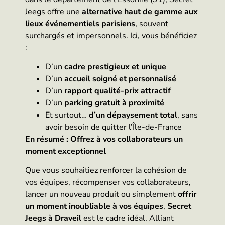
Jeegs offre une
alternative haut de gamme aux
lieux événementiels parisiens
, souvent
surchargés et impersonnels. Ici, vous bénéficiez
:
D’un
cadre prestigieux et unique
D’un
accueil soigné et personnalisé
D’un
rapport qualité-prix attractif
D’un
parking gratuit à proximité
Et surtout…
d’un dépaysement total
, sans
avoir besoin de quitter l’Île-de-France
En résumé : Offrez à vos collaborateurs un
moment exceptionnel
Que vous souhaitiez renforcer la cohésion de
vos équipes, récompenser vos collaborateurs,
lancer un nouveau produit ou simplement
offrir
un moment inoubliable à vos équipes
,
Secret
Jeegs à Draveil
est le cadre idéal. Alliant