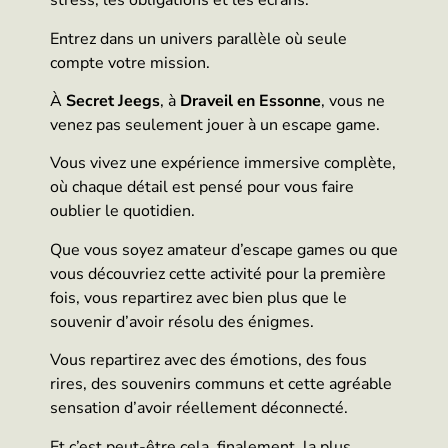
stress, les obligations et les écrans.
Entrez dans un univers parallèle où seule
compte votre mission.
À
Secret Jeegs
, à
Draveil en Essonne
, vous ne
venez pas seulement jouer à un escape game.
Vous vivez une expérience immersive complète,
où chaque détail est pensé pour vous faire
oublier le quotidien.
Que vous soyez amateur d’escape games ou que
vous découvriez cette activité pour la première
fois, vous repartirez avec bien plus que le
souvenir d’avoir résolu des énigmes.
Vous repartirez avec des émotions, des fous
rires, des souvenirs communs et cette agréable
sensation d’avoir réellement déconnecté.
Et c’est peut-être cela, finalement, la plus