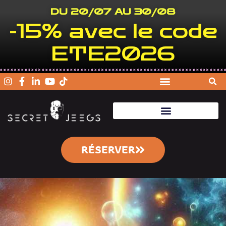
DU 20/07 AU 30/08
-15% avec le code
ETE2026
RÉSERVER