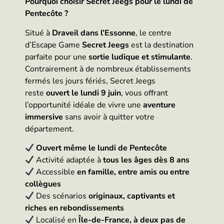
Pourquoi choisir Secret Jeegs pour le lundi de
Pentecôte ?
Situé à
Draveil dans l’Essonne
, le centre
d’Escape Game
Secret Jeegs
est la destination
parfaite pour une
sortie ludique et stimulante
.
Contrairement à de nombreux établissements
fermés les jours fériés, Secret Jeegs
reste
ouvert le lundi 9 juin
, vous offrant
l’opportunité idéale de vivre une
aventure
immersive
sans avoir à quitter votre
département.
Ouvert même le lundi de Pentecôte
Activité adaptée à
tous les âges dès 8 ans
Accessible
en famille, entre amis ou entre
collègues
Des scénarios
originaux, captivants et
riches en rebondissements
Localisé en
Île-de-France, à deux pas de