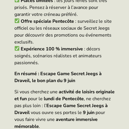
Places limitées
: les jours fériés sont très
prisés. Pensez à réserver à l’avance pour
garantir votre créneau préféré.
Offre spéciale Pentecôte
: surveillez le site
officiel ou les réseaux sociaux de Secret Jeegs
pour découvrir des promotions ou événements
exclusifs.
Expérience 100 % immersive
: décors
soignés, scénarios réalistes et animateurs
passionnés.
En résumé : Escape Game Secret Jeegs à
Draveil, le bon plan du 9 juin
Si vous cherchez une
activité de loisirs originale
et fun
pour le
lundi de Pentecôte
, ne cherchez
pas plus loin : l’
Escape Game Secret Jeegs à
Draveil
vous ouvre ses portes le
9 juin
pour
vous faire vivre une
aventure immersive
mémorable
.