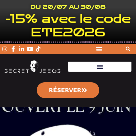
DU 20/07 AU 30/08
-15% avec le code
ETE2026
RÉSERVER