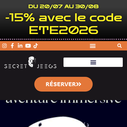
DU 20/07 AU 30/08
-15% avec le code
ETE2026
RÉSERVER