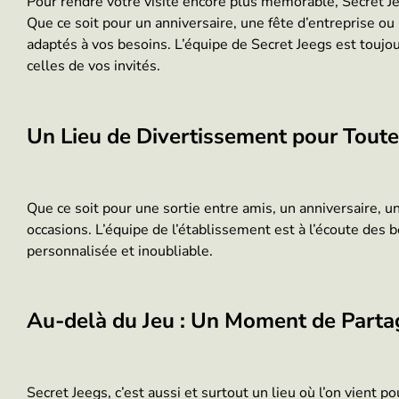
Pour rendre votre visite encore plus mémorable, Secret J
Que ce soit pour un anniversaire, une fête d’entreprise ou
adaptés à vos besoins. L’équipe de Secret Jeegs est toujo
celles de vos invités.
Un Lieu de Divertissement pour Toute
Que ce soit pour une sortie entre amis, un anniversaire, u
occasions. L’équipe de l’établissement est à l’écoute des
personnalisée et inoubliable.
Au-delà du Jeu : Un Moment de Partag
Secret Jeegs, c’est aussi et surtout un lieu où l’on vient 