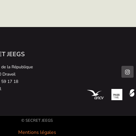
T JEEGS
. de la République
 Draveil
 59 17 18
l
© SECRET JEEGS
Mentions légales