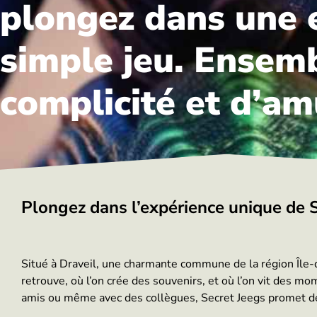
plongez dans une 
simple jeu. Ensem
complicité et d’a
Plongez dans l’expérience unique de S
Situé à Draveil, une charmante commune de la région Île-de
retrouve, où l’on crée des souvenirs, et où l’on vit des m
amis ou même avec des collègues, Secret Jeegs promet de