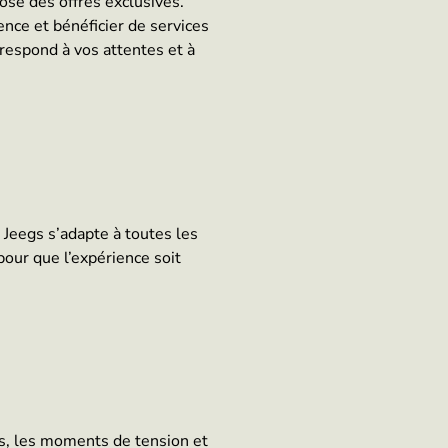
se des offres exclusives.
ence et bénéficier de services
rrespond à vos attentes et à
 Jeegs s’adapte à toutes les
pour que l’expérience soit
res, les moments de tension et