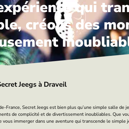
expérience qui tra
ble, créons des m
musement inoubliab
ecret Jeegs à Draveil
-France, Secret Jeegs est bien plus qu’une simple salle de jeu
oments de complicité et de divertissement inoubliables. Que vo
 vous immerger dans une aventure qui transcende le simple j