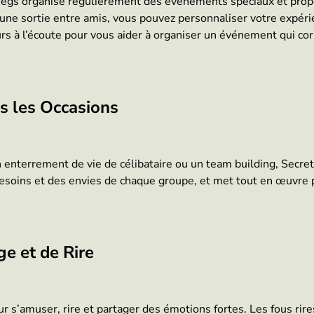
eegs organise régulièrement des événements spéciaux et propo
 une sortie entre amis, vous pouvez personnaliser votre expéri
urs à l’écoute pour vous aider à organiser un événement qui co
s les Occasions
n enterrement de vie de célibataire ou un team building, Secret
 besoins et des envies de chaque groupe, et met tout en œuvre 
e et de Rire
pour s’amuser, rire et partager des émotions fortes. Les fous ri