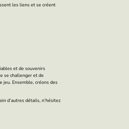
ssent les liens et se créent
iables et de souvenirs
e se challenger et de
le jeu. Ensemble, créons des
in d’autres détails, n’hésitez