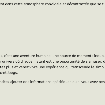
C’est dans cette atmosphère conviviale et décontractée que se ti
eux, c’est une aventure humaine, une source de moments inoubl
n univers où chaque instant est une opportunité de s’amuser, d
itez plus et venez vivre une expérience qui transcende le simp
ret Jeegs.
haitez ajouter des informations spécifiques ou si vous avez beso