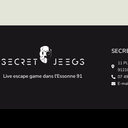
SECRE
11 Pl
91210
Live escape game dans l'Essonne 91
07 49
E-mai