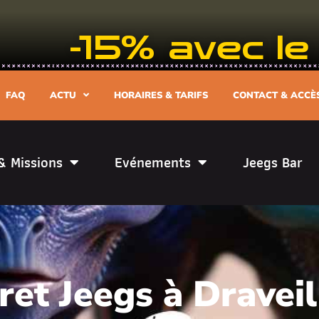
-15% avec 
FAQ
ACTU
HORAIRES & TARIFS
CONTACT & ACCÈ
& Missions
Evénements
Jeegs Bar
et Jeegs à Draveil