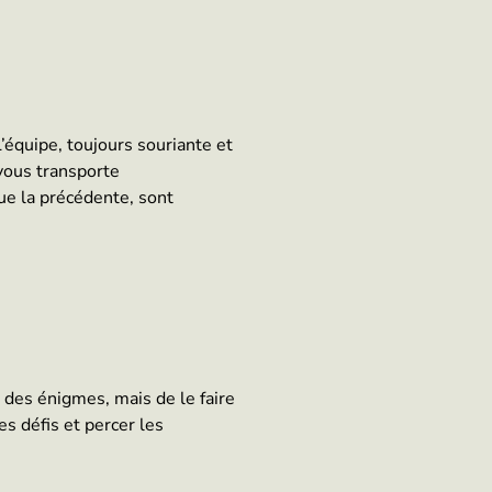
’équipe, toujours souriante et
vous transporte
ue la précédente, sont
e des énigmes, mais de le faire
s défis et percer les