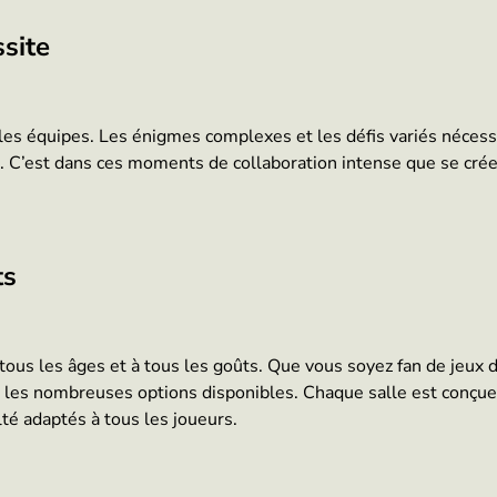
ssite
r les équipes. Les énigmes complexes et les défis variés néce
le. C’est dans ces moments de collaboration intense que se crée
ts
us les âges et à tous les goûts. Que vous soyez fan de jeux de
 les nombreuses options disponibles. Chaque salle est conçue 
lté adaptés à tous les joueurs.