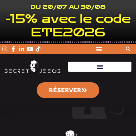
DU 20/07 AU 30/08
-15% avec le code
ETE2026
RÉSERVER