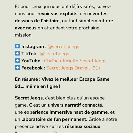
Et pour ceux qui nous ont déjà visités, suivez-
nous pour
revoir vos exploits
, découvrir
les
dessous de l’histoire
, ou tout simplement
rire
avec nous
en attendant votre prochaine
mission.
Instagram
:
@secret_jeegs
TikTok
:
@secretjeegs
YouTube
:
Chaîne officielle Secret Jeegs
Facebook
:
Secret Jeegs Draveil (91)
En résumé : Vivez le meilleur Escape Game
91… même en ligne !
Secret Jeegs
, c’est bien plus qu’un escape
game. C’est un
univers narratif connecté
,
une
expérience immersive haut de gamme
, et
un
laboratoire de fun permanent
. Grâce à notre
présence active sur les
réseaux sociaux
,