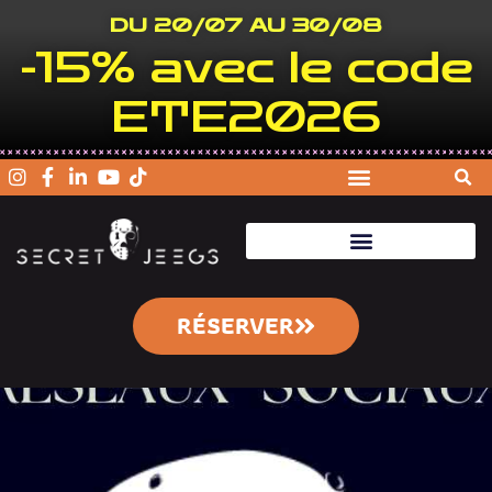
DU 20/07 AU 30/08
-15% avec le code
ETE2026
RÉSERVER