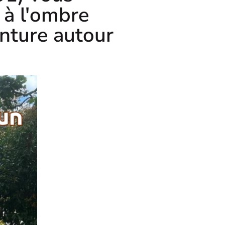
 à l'ombre
enture autour