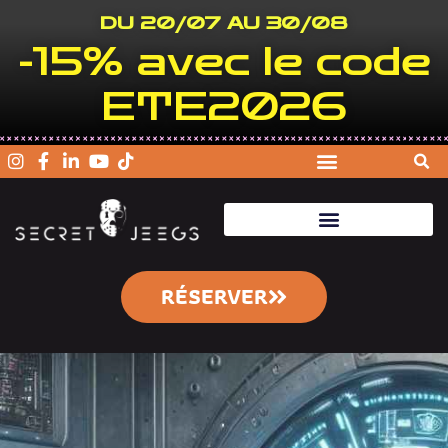
DU 20/07 AU 30/08
-15% avec le code
ETE2026
RÉSERVER