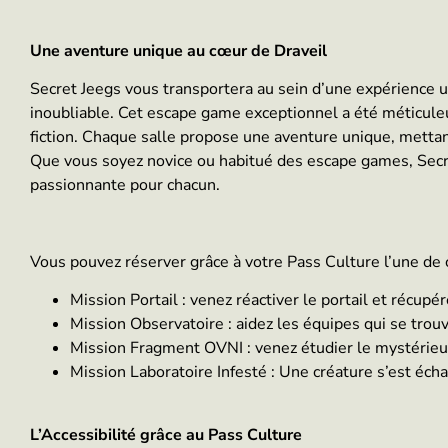
Une aventure unique au cœur de Draveil
Secret Jeegs vous transportera au sein d’une expérience u
inoubliable. Cet escape game exceptionnel a été méticul
fiction. Chaque salle propose une aventure unique, mettant
Que vous soyez novice ou habitué des escape games, Secre
passionnante pour chacun.
Vous pouvez réserver grâce à votre Pass Culture l’une de 
Mission Portail : venez réactiver le portail et récupé
Mission Observatoire : aidez les équipes qui se trouve
Mission Fragment OVNI : venez étudier le mystérieux
Mission Laboratoire Infesté : Une créature s’est éch
L’Accessibilité grâce au Pass Culture