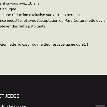
nt si vous avez 18 ans.
 en ligne.
z d’une réduction exclusive sur votre expérience.
e inégalée, et avec l’acceptation du Pass Culture, elle devien
lever des défis palpitants.
ptionnelle au cœur du meilleur escape game du 91 !
T JEEGS
. de la République