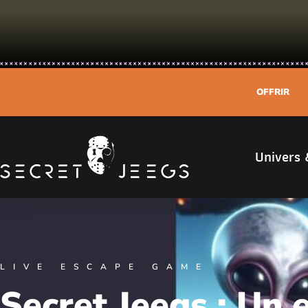
OFFRIR
Univers 
LIVE ESCAPE GAME
Secret Jeegs : Un