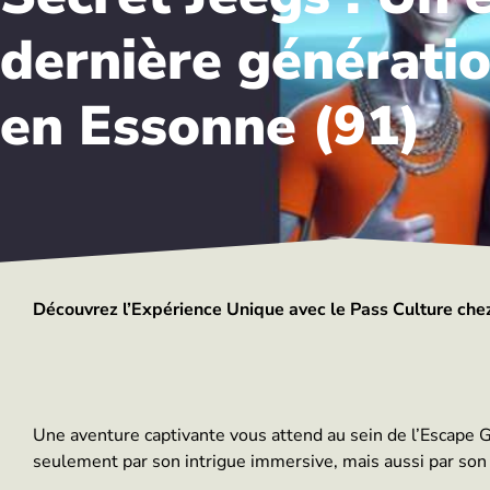
dernière génératio
en Essonne (91)
Découvrez l’Expérience Unique avec le Pass Culture chez
Une aventure captivante vous attend au sein de l’Escape G
seulement par son intrigue immersive, mais aussi par son