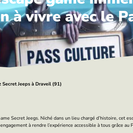
n à vivre avec le P
 Secret Jeeps à Draveil (91)
ame Secret Jeegs. Niché dans un lieu chargé d’histoire, cet e
 engagement à rendre l’expérience accessible à tous grâce au 