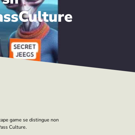
assCulture
scape game se distingue non
Pass Culture.