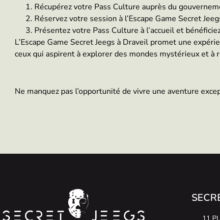
Récupérez votre Pass Culture auprès du gouverneme
Réservez votre session à l’Escape Game Secret Jeegs
Présentez votre Pass Culture à l’accueil et bénéficie
L’Escape Game Secret Jeegs à Draveil promet une expérienc
ceux qui aspirent à explorer des mondes mystérieux et à re
Ne manquez pas l’opportunité de vivre une aventure exce
SECRE
11 Pl