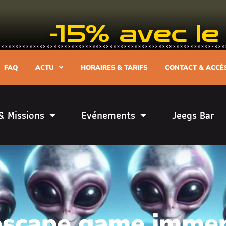
-15% avec 
FAQ
ACTU
HORAIRES & TARIFS
CONTACT & ACCÈ
& Missions
Evénements
Jeegs Bar
 escape game immer