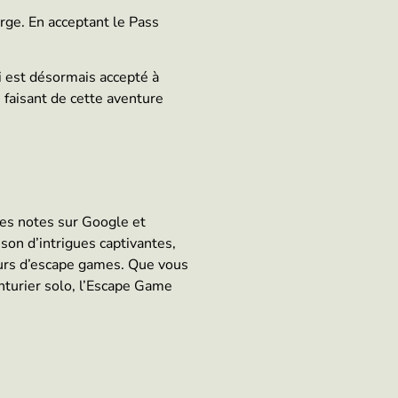
arge. En acceptant le Pass
i est désormais accepté à
 faisant de cette aventure
tes notes sur Google et
son d’intrigues captivantes,
eurs d’escape games. Que vous
nturier solo, l’Escape Game