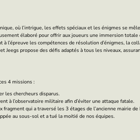
nique, où l’intrigue, les effets spéciaux et les énigmes se mêl
eusement élaboré pour offrir aux joueurs une immersion total
 à l’épreuve les compétences de résolution d’énigmes, la collab
t Jeegs propose des défis adaptés à tous les niveaux, assuran
ces 4 missions :
rer les chercheurs disparus.
nt à l’observatoire militaire afin d’éviter une attaque fatale.
 fragment qui a traversé les 3 étages de l’ancienne mairie de 
appée au sous-sol et a tué la moitié de nos équipes.