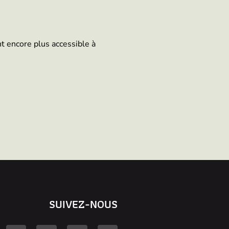
t encore plus accessible à
SUIVEZ-NOUS