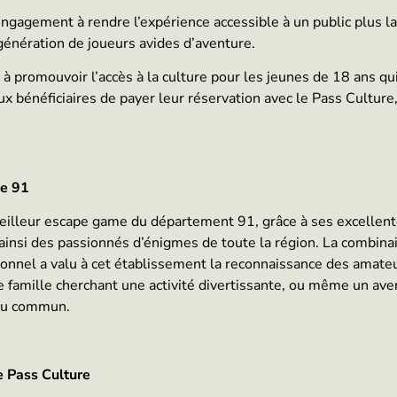
engagement à rendre l’expérience accessible à un public plus l
génération de joueurs avides d’aventure.
à promouvoir l’accès à la culture pour les jeunes de 18 ans qu
 bénéficiaires de payer leur réservation avec le Pass Culture,
le 91
 meilleur escape game du département 91, grâce à ses excellen
 ainsi des passionnés d’énigmes de toute la région. La combinai
ionnel a valu à cet établissement la reconnaissance des amat
 famille cherchant une activité divertissante, ou même un ave
 du commun.
e Pass Culture