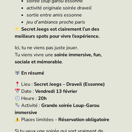
soirée loup garou essonne
activité originale soirée draveil
sortie entre amis essonne
jeu d’ambiance proche paris
Secret Jeegs est clairement l’un des
meilleurs spots pour vivre l’expérience.
Ici, tu ne viens pas juste jouer.
Tu viens vivre une
soirée immersive, fun,
sociale et mémorable
.
En résumé
Lieu :
Secret Jeegs – Draveil (Essonne)
Date :
Vendredi 13 février
Heure :
20h
Activité :
Grande soirée Loup-Garou
immersive
Places limitées –
Réservation obligatoire
Si tu veux une soirée qui sort vraiment de