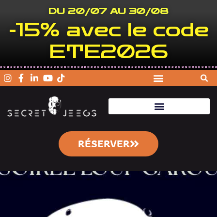
DU 20/07 AU 30/08
-15% avec le code
ETE2026
RÉSERVER