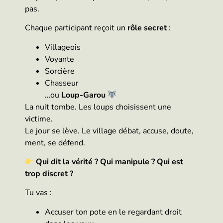
pas.
Chaque participant reçoit un
rôle secret
:
Villageois
Voyante
Sorcière
Chasseur
…ou
Loup-Garou
La nuit tombe. Les loups choisissent une
victime.
Le jour se lève. Le village débat, accuse, doute,
ment, se défend.
Qui dit la vérité ? Qui manipule ? Qui est
trop discret ?
Tu vas :
Accuser ton pote en le regardant droit