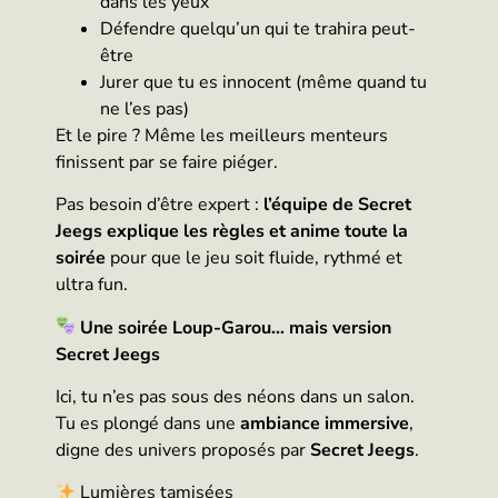
dans les yeux
Défendre quelqu’un qui te trahira peut-
être
Jurer que tu es innocent (même quand tu
ne l’es pas)
Et le pire ? Même les meilleurs menteurs
finissent par se faire piéger.
Pas besoin d’être expert :
l’équipe de Secret
Jeegs explique les règles et anime toute la
soirée
pour que le jeu soit fluide, rythmé et
ultra fun.
Une soirée Loup-Garou… mais version
Secret Jeegs
Ici, tu n’es pas sous des néons dans un salon.
Tu es plongé dans une
ambiance immersive
,
digne des univers proposés par
Secret Jeegs
.
Lumières tamisées