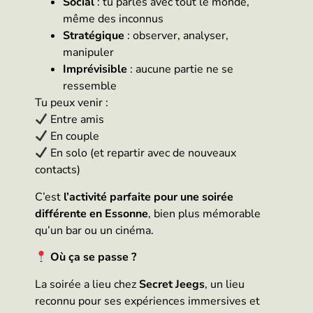
Social
: tu parles avec tout le monde,
même des inconnus
Stratégique
: observer, analyser,
manipuler
Imprévisible
: aucune partie ne se
ressemble
Tu peux venir :
Entre amis
En couple
En solo (et repartir avec de nouveaux
contacts)
C’est
l’activité parfaite pour une soirée
différente en Essonne
, bien plus mémorable
qu’un bar ou un cinéma.
Où ça se passe ?
La soirée a lieu chez
Secret Jeegs
, un lieu
reconnu pour ses expériences immersives et